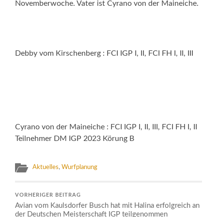
Novemberwoche. Vater ist Cyrano von der Maineiche.
Debby vom Kirschenberg : FCI IGP I, II, FCI FH I, II, III
Cyrano von der Maineiche : FCI IGP I, II, III, FCI FH I, II
Teilnehmer DM IGP 2023 Körung B
Aktuelles
,
Wurfplanung
VORHERIGER BEITRAG
Avian vom Kaulsdorfer Busch hat mit Halina erfolgreich an
der Deutschen Meisterschaft IGP teilgenommen