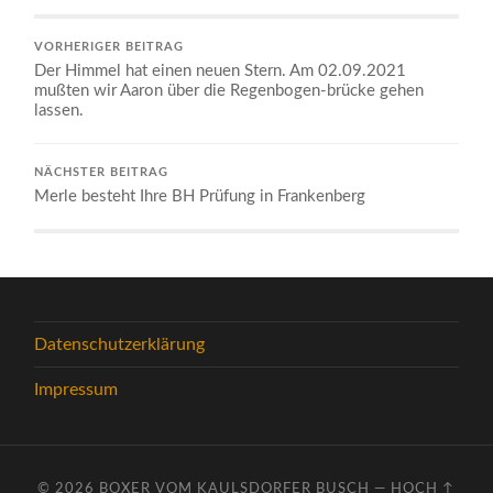
VORHERIGER BEITRAG
Der Himmel hat einen neuen Stern. Am 02.09.2021
mußten wir Aaron über die Regenbogen-brücke gehen
lassen.
NÄCHSTER BEITRAG
Merle besteht Ihre BH Prüfung in Frankenberg
Datenschutzerklärung
Impressum
© 2026
BOXER VOM KAULSDORFER BUSCH
—
HOCH ↑