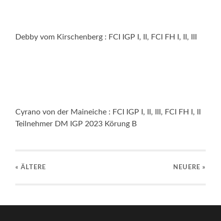
Debby vom Kirschenberg : FCI IGP I, II, FCI FH I, II, III
Cyrano von der Maineiche : FCI IGP I, II, III, FCI FH I, II
Teilnehmer DM IGP 2023 Körung B
« ÄLTERE
NEUERE
»