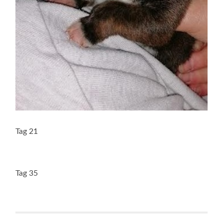
Tag 21
Tag 35