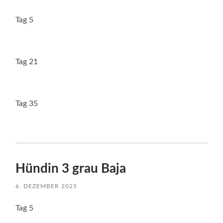
Tag 5
Tag 21
Tag 35
Hündin 3 grau Baja
6. DEZEMBER 2025
Tag 5