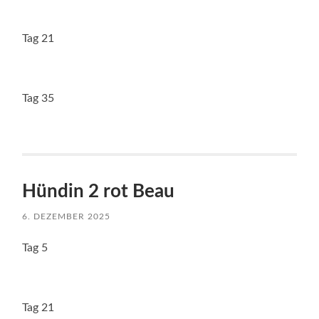
Tag 21
Tag 35
Hündin 2 rot Beau
6. DEZEMBER 2025
Tag 5
Tag 21