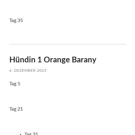
Tag 35
Hündin 1 Orange Barany
6. DEZEMBER 2025
Tag 5
Tag 21
Tag 35